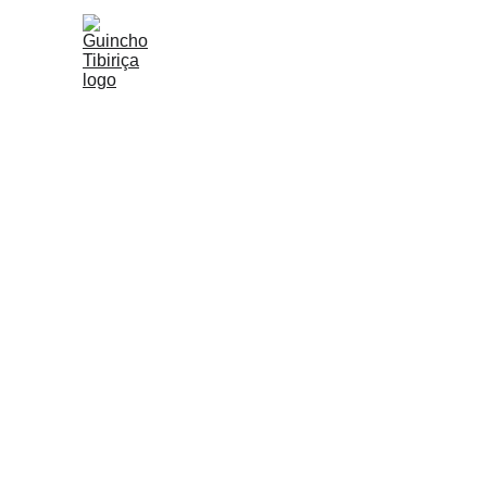
Guincho T
SOCORRO R