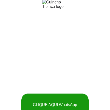
Guincho Tibiriça: 
SOCORRO RÁPIDO 
E BARATO
CLIQUE AQUI WhatsApp